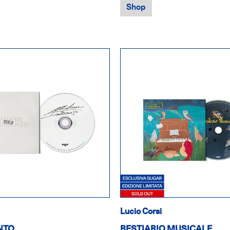
Shop
Lucio Corsi
NTO
BESTIARIO MUSICALE