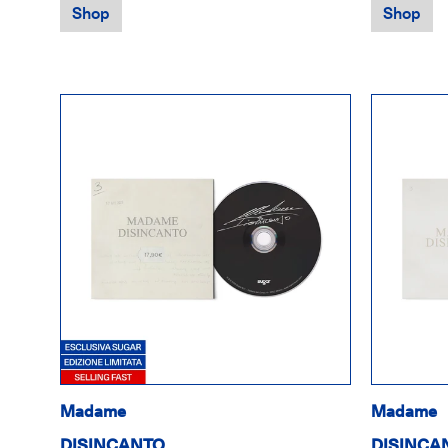
Shop
Shop
Madame
Madame
DISINCANTO
DISINCA