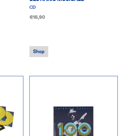
CD
€16,90
Shop