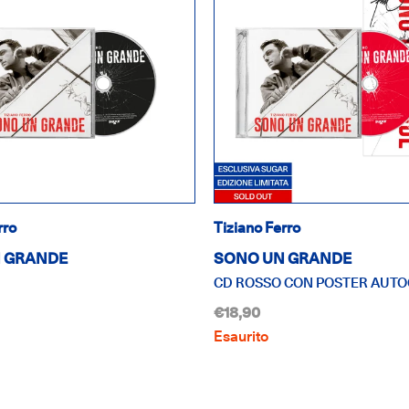
rro
Tiziano Ferro
 GRANDE
SONO UN GRANDE
CD ROSSO CON POSTER AUT
€18,90
Esaurito