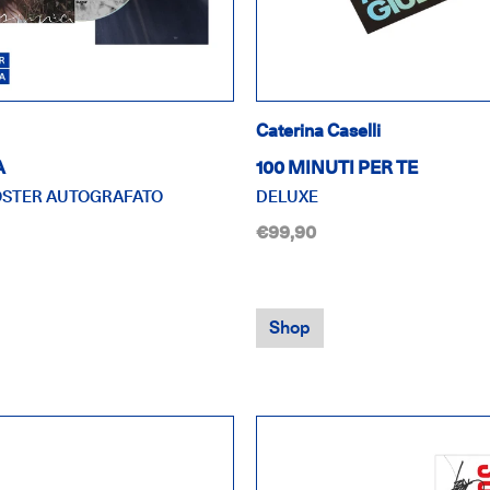
Caterina Caselli
A
100 MINUTI PER TE
OSTER AUTOGRAFATO
DELUXE
€99,90
Shop