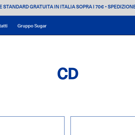
DARD GRATUITA IN ITALIA SOPRA I 70€
• SPEDIZIONE STAN
atti
Gruppo Sugar
CD