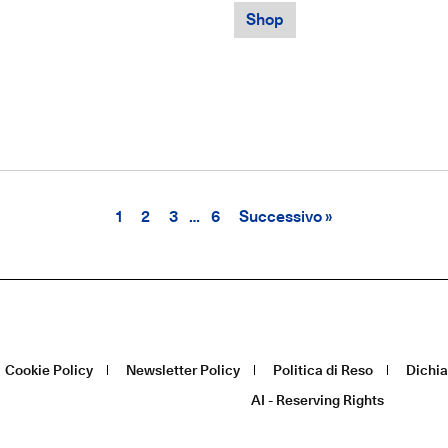
Shop
1
2
3
…
6
Successivo »
Cookie Policy
Newsletter Policy
Politica di Reso
Dichia
AI - Reserving Rights