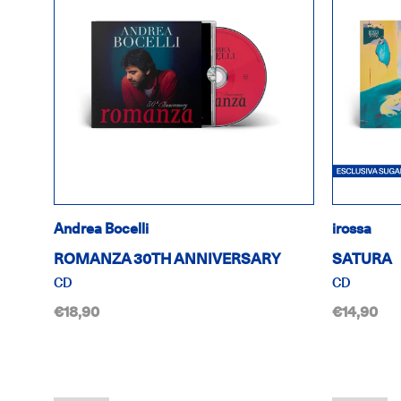
Andrea Bocelli
irossa
ROMANZA 30TH ANNIVERSARY
SATURA
CD
CD
€18,90
€14,90