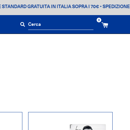
DARD GRATUITA IN ITALIA SOPRA I 70€
• SPEDIZIONE STAND
0