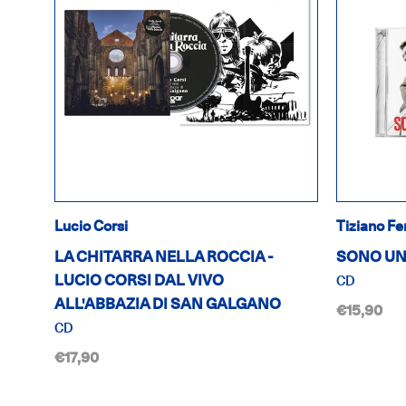
Lucio Corsi
Tiziano Fe
LA CHITARRA NELLA ROCCIA -
SONO UN
LUCIO CORSI DAL VIVO
CD
ALL'ABBAZIA DI SAN GALGANO
€15,90
CD
€17,90