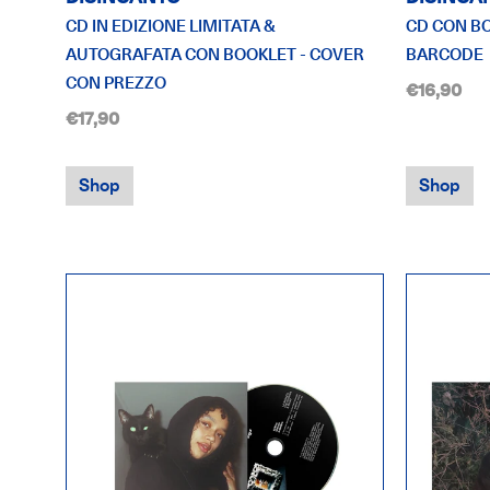
CD IN EDIZIONE LIMITATA &
CD CON B
AUTOGRAFATA CON BOOKLET - COVER
BARCODE
CON PREZZO
€16,90
€17,90
Shop
Shop