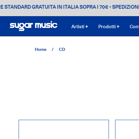
DARD GRATUITA IN ITALIA SOPRA I 70€
• SPEDIZIONE STAN
Artisti
Prodotti
Cont
Home
/
CD