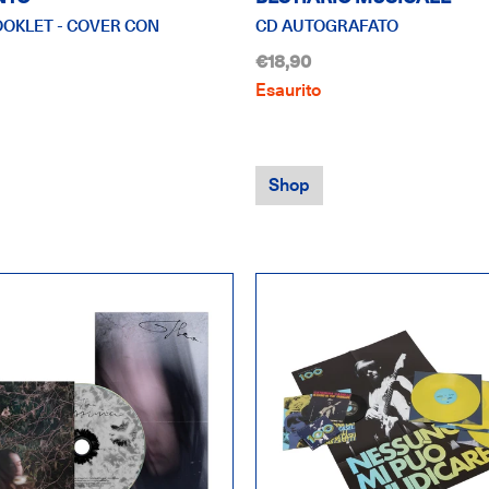
OOKLET - COVER CON
CD AUTOGRAFATO
€18,90
Esaurito
Shop