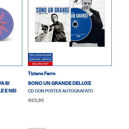
Tiziano Ferro
A SI
SONO UN GRANDE DELUXE
 E NEI
CD CON POSTER AUTOGRAFATO
€23,90