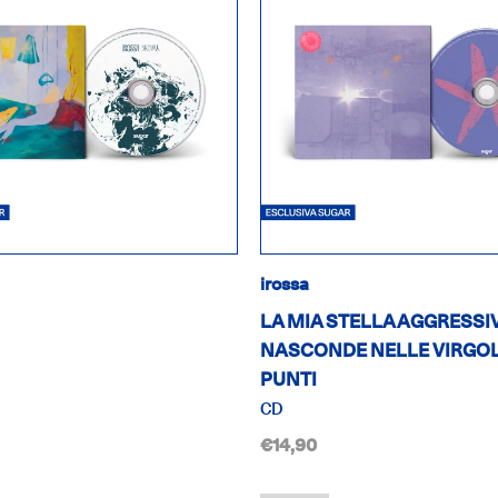
irossa
LA MIA STELLA AGGRESSIV
NASCONDE NELLE VIRGOLE
PUNTI
CD
€14,90