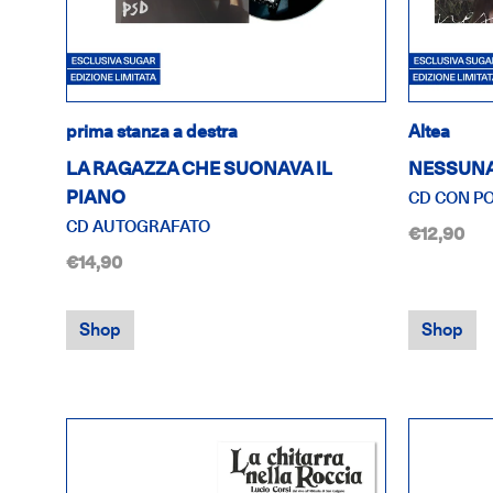
prima stanza a destra
Altea
LA RAGAZZA CHE SUONAVA IL
NESSUN
PIANO
CD CON P
CD AUTOGRAFATO
€12,90
€14,90
Shop
Shop