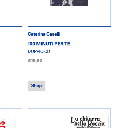
Caterina Caselli
100 MINUTI PER TE
DOPPIO CD
€19,90
Shop