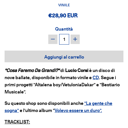
VINILE
€28,90 EUR
Quantità
−
+
Aggiungi al carrello
"Cosa Faremo Da Grandi?"
di
Lucio Corsi
è un disco di
nove ballate, disponibile in formato vinile e
CD
.
Segue i
primi progetti "Altalena boy/VetuloniaDakar" e "Bestiario
Musicale".
Su questo shop sono disponibili anche
"La gente che
sogna"
e l'ultimo album "
Volevo essere un duro".
TRACKLIST: