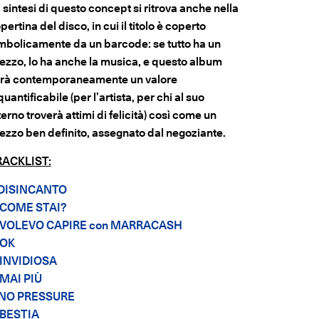
 sintesi di questo concept si ritrova anche nella
pertina del disco, in cui il titolo è coperto
mbolicamente da un barcode: se tutto ha un
ezzo, lo ha anche la musica, e questo album
rà contemporaneamente un valore
quantificabile (per l’artista, per chi al suo
terno troverà attimi di felicità) così come un
ezzo ben definito, assegnato dal negoziante.
RACKLIST:
DISINCANTO
COME STAI?
VOLEVO CAPIRE con MARRACASH
OK
INVIDIOSA
MAI PIÙ
NO PRESSURE
BESTIA