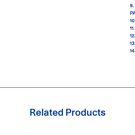
9.
PA
10
11.
12
13
14
Related Products