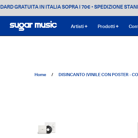
RATUITA IN ITALIA SOPRA I 70€
• SPEDIZIONE STANDARD GR
Artisti
Prodotti
Cont
Home
/
DISINCANTO (VINILE CON POSTER - 