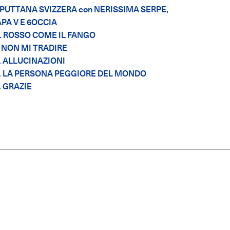
PUTTANA SVIZZERA con NERISSIMA SERPE,
PA V E 6OCCIA
.
ROSSO COME IL FANGO
NON MI TRADIRE
.
ALLUCINAZIONI
.
LA PERSONA PEGGIORE DEL MONDO
. GRAZIE