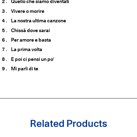
Quello che siamo diventati
Vivere o morire
La nostra ultima canzone
Chissà dove sarai
Per amore e basta
La prima volta
E poi ci pensi un po'
Mi parli di te
Related Products