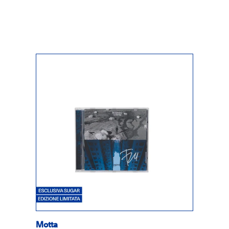
Motta