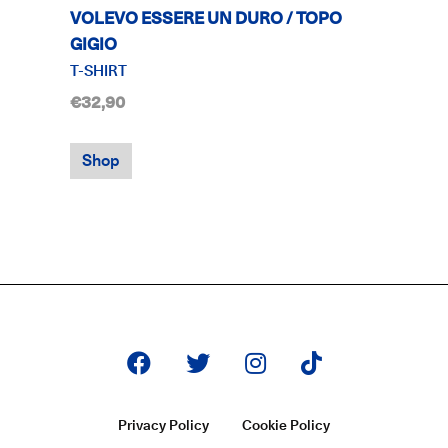
VOLEVO ESSERE UN DURO / TOPO
GIGIO
T-SHIRT
€32,90
Shop
Privacy Policy
Cookie Policy