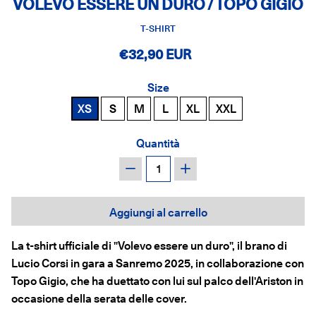
VOLEVO ESSERE UN DURO / TOPO GIGIO
T-SHIRT
€32,90 EUR
Size
XS
S
M
L
XL
XXL
Quantità
−
+
Aggiungi al carrello
La t-shirt ufficiale di "Volevo essere un duro", il brano di
Lucio Corsi in gara a Sanremo 2025, in collaborazione con
Topo Gigio, che ha duettato con lui sul palco dell'Ariston in
occasione della serata delle cover.