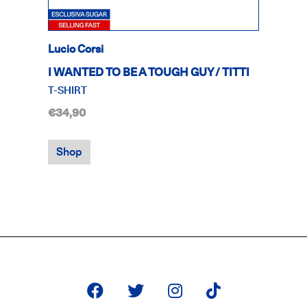
Lucio Corsi
I WANTED TO BE A TOUGH GUY / TITTI
T-SHIRT
€34,90
Shop